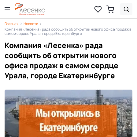
Главная
Новости
Компания «Лесенка» рада сообщить об открытии нового офиса продаж в
самом сердце Урала, городе Екатеринбурге
Компания «Лесенка» рада
сообщить об открытии нового
офиса продаж в самом сердце
Урала, городе Екатеринбурге