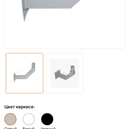
Цвет каркаса:
Серый
Белый
Черный