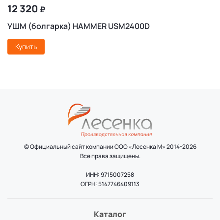
12 320
₽
УШМ (болгарка) HAMMER USM2400D
Купить
© Официальный сайт компании ООО «Лесенка М» 2014-2026
Все права защищены.
ИНН: 9715007258
ОГРН: 5147746409113
Каталог