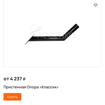
от 4 237
₽
Пристенная Опора «Классик»
Купить