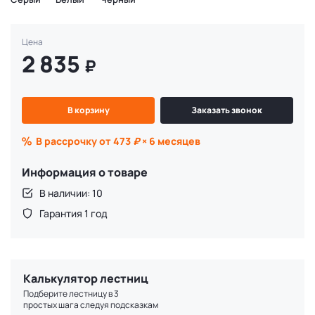
Цена
2 835
₽
В корзину
Заказать звонок
В рассрочку от 473
₽
× 6 месяцев
Информация о товаре
В наличии: 10
Гарантия 1 год
Калькулятор лестниц
Подберите лестницу в 3
простых шага следуя подсказкам