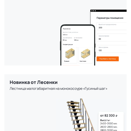
Новинка от Лесенки
Лестница малогабаритная на монокосоуре «Гусиный шаг»