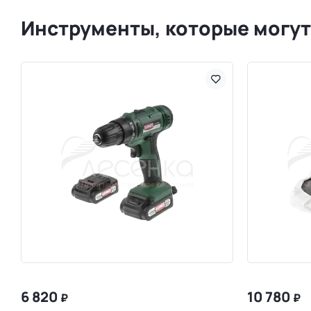
Инструменты, которые могут
6 820
10 780
₽
₽