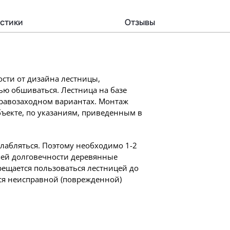
стики
Отзывы
сти от дизайна лестницы,
ью обшиваться. Лестница на базе
 правозаходном вариантах. Монтаж
бъекте, по указаниям, приведенным в
слабляться. Поэтому необходимо 1-2
шей долговечности деревянные
ещается пользоваться лестницей до
ся неисправной (поврежденной)