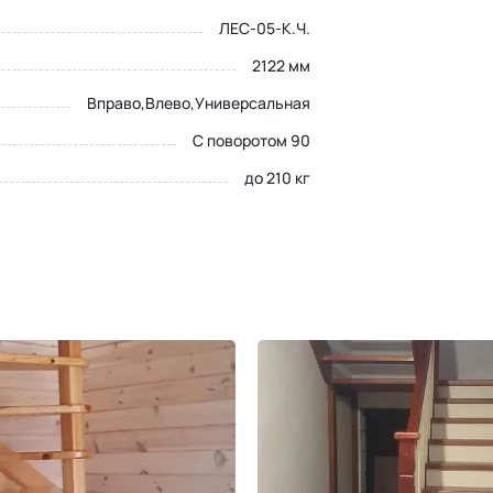
ЛЕС-05-К.Ч.
2122 мм
Вправо,Влево,Универсальная
С поворотом 90
до 210 кг