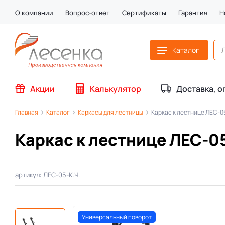
О компании
Вопрос-ответ
Сертификаты
Гарантия
Н
Каталог
Акции
Калькулятор
Доставка, о
Главная
Каталог
Каркасы для лестницы
Каркас к лестнице ЛЕС-0
Каркас к лестнице ЛЕС-0
артикул: ЛЕС-05-К.Ч.
Универсальный поворот