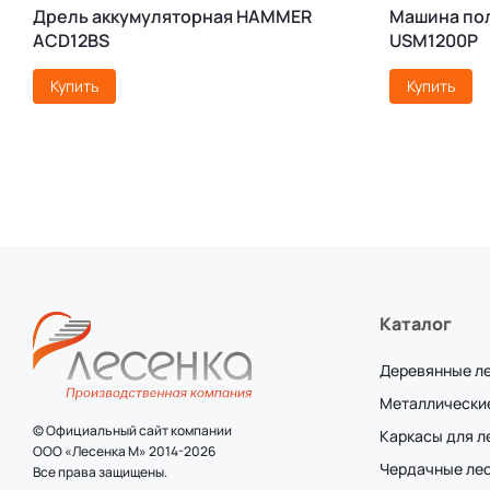
Дрель аккумуляторная HAMMER
Машина по
ACD12BS
USM1200P
Купить
Купить
Каталог
Деревянные л
Металлически
© Официальный сайт компании
Каркасы для 
ООО «Лесенка М» 2014-2026
Чердачные ле
Все права защищены.