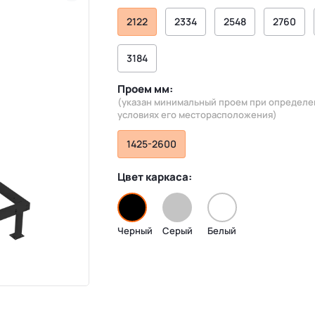
2122
2334
2548
2760
3184
Проем мм:
(указан минимальный проем при определ
условиях его месторасположения)
1425-2600
Цвет каркаса:
Черный
Серый
Белый