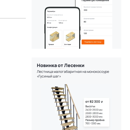
Новинка от Лесенки
Лестница малогабаритная на монокосоуре
«Гусиный шаг»